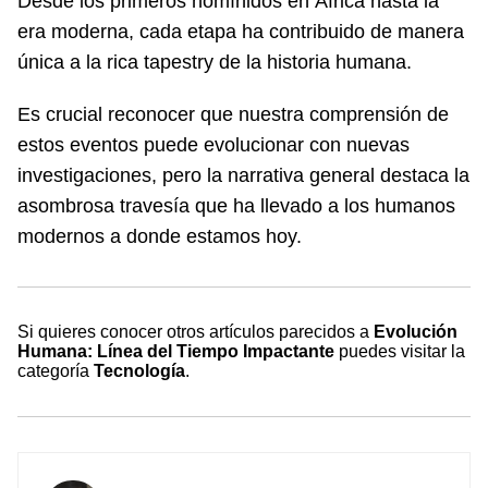
Desde los primeros homínidos en África hasta la
era moderna, cada etapa ha contribuido de manera
única a la rica tapestry de la historia humana.
Es crucial reconocer que nuestra comprensión de
estos eventos puede evolucionar con nuevas
investigaciones, pero la narrativa general destaca la
asombrosa travesía que ha llevado a los humanos
modernos a donde estamos hoy.
Si quieres conocer otros artículos parecidos a
Evolución
Humana: Línea del Tiempo Impactante
puedes visitar la
categoría
Tecnología
.