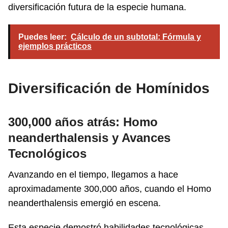
diversificación futura de la especie humana.
Puedes leer:
Cálculo de un subtotal: Fórmula y
ejemplos prácticos
Diversificación de Homínidos
300,000 años atrás: Homo
neanderthalensis y Avances
Tecnológicos
Avanzando en el tiempo, llegamos a hace
aproximadamente 300,000 años, cuando el Homo
neanderthalensis emergió en escena.
Esta especie demostró habilidades tecnológicas